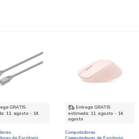
rega GRATIS
Entrega GRATIS
a: 11. agosto - 14.
estimada: 11. agosto - 14.
agosto
doras
,
Computadoras
,
oras de Escritorio
Computadoras de Escritorio