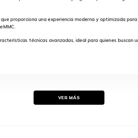
que proporciona una experiencia moderna y optimizada para 
o eMMC.
cterísticas técnicas avanzadas, ideal para quienes buscan un 
VER MÁS
Español