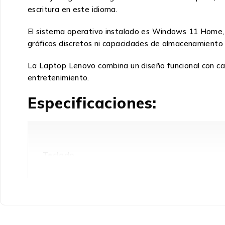
escritura en este idioma.
El sistema operativo instalado es Windows 11 Home, 
gráficos discretos ni capacidades de almacenamient
La Laptop Lenovo combina un diseño funcional con cara
entretenimiento.
Especificaciones:
Teclado
Idioma del teclado