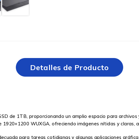
Detalles de Producto
SSD de 1TB, proporcionando un amplio espacio para archivos y
 de 1920×1200 WUXGA, ofreciendo imágenes nítidas y claras, au
ecuada para tareas cotidianas y algunas aplicaciones gráficas