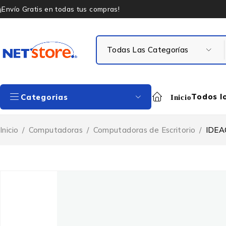
¡Envío Gratis en todas tus compras!
Todos l
Categorias
Inicio
Inicio
/
Computadoras
/
Computadoras de Escritorio
/
IDEA