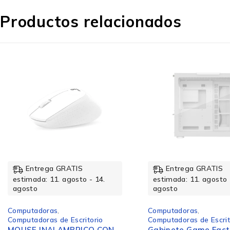
Productos relacionados
Entrega GRATIS
Entrega GRATIS
estimada: 11. agosto - 14.
estimada: 11. agosto 
agosto
agosto
Computadoras
,
Computadoras
,
Computadoras de Escritorio
Computadoras de Escrit
MOUSE INALAMBRICO CON
Gabinete Game Fact