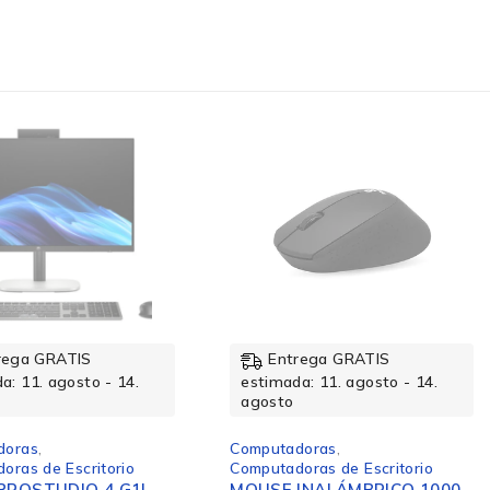
rega GRATIS
Entrega GRATIS
a: 11. agosto - 14.
estimada: 11. agosto - 14.
agosto
doras
,
Computadoras
,
oras de Escritorio
Computadoras de Escritorio
PROSTUDIO 4 G1I
MOUSE INALÁMBRICO 1000