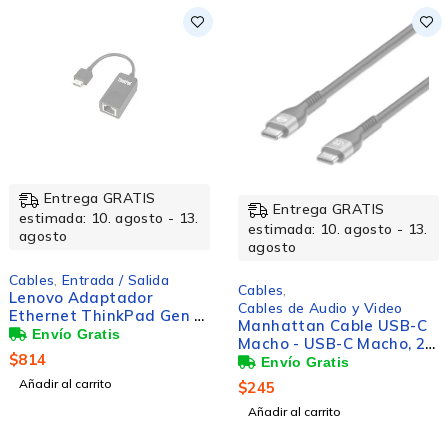
Entrega GRATIS
Entrega GRATIS
estimada: 10. agosto - 13.
estimada: 10. agosto - 13.
agosto
agosto
Cables
,
Entrada / Salida
Cables
,
Lenovo Adaptador
Cables de Audio y Video
Ethernet ThinkPad Gen 2,
Manhattan Cable USB-C
RJ-45, Negro
Macho - USB-C Macho, 2
$
814
Metros
Añadir al carrito
$
245
Añadir al carrito