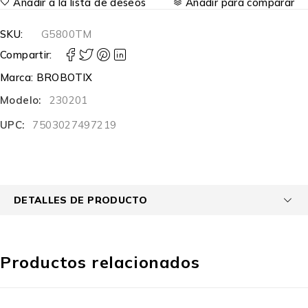
Añadir a la lista de deseos
Añadir para comparar
SKU:
G5800TM
Compartir:
Marca:
BROBOTIX
Modelo:
230201
UPC:
7503027497219
DETALLES DE PRODUCTO
Productos relacionados