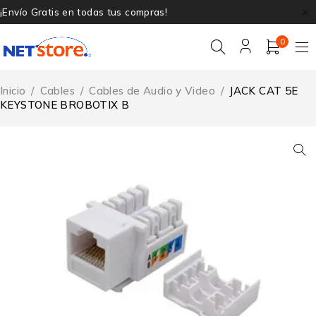
¡Envío Gratis en todas tus compras!
0
Inicio
/
Cables
/
Cables de Audio y Video
/
JACK CAT 5E
KEYSTONE BROBOTIX B