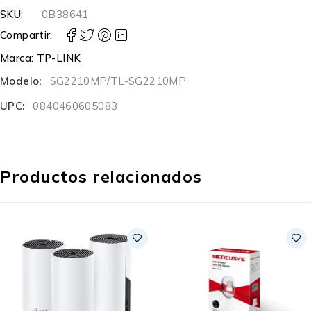
SKU:
0B38641
Compartir:
Marca:
TP-LINK
Modelo:
SG2210MP/TL-SG2210MP
UPC:
0840460605083
Productos relacionados