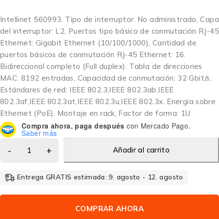
Intellinet 560993. Tipo de interruptor: No administrado, Capa
del interruptor: L2. Puertos tipo básico de conmutación RJ-45
Ethernet: Gigabit Ethernet (10/100/1000), Cantidad de
puertos básicos de conmutación RJ-45 Ethernet: 16.
Bidireccional completo (Full duplex). Tabla de direcciones
MAC: 8192 entradas, Capacidad de conmutación: 32 Gbit/s.
Estándares de red: IEEE 802.3,IEEE 802.3ab,IEEE
802.3af,IEEE 802.3at,IEEE 802.3u,IEEE 802.3x. Energía sobre
Ethernet (PoE). Montaje en rack, Factor de forma: 1U
Compra ahora, paga después
con Mercado Pago.
Saber más
Añadir al carrito
Entrega GRATIS estimada: 9. agosto - 12. agosto
COMPRAR AHORA