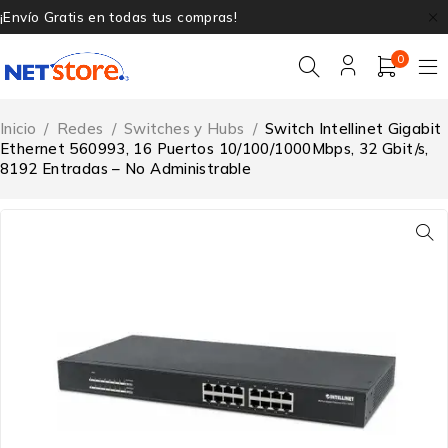
¡Envío Gratis en todas tus compras!
0
Inicio
/
Redes
/
Switches y Hubs
/
Switch Intellinet Gigabit
Ethernet 560993, 16 Puertos 10/100/1000Mbps, 32 Gbit/s,
8192 Entradas – No Administrable