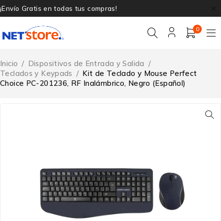
¡Envío Gratis en todas tus compras!
0
Inicio
/
Dispositivos de Entrada y Salida
/
Teclados y Keypads
/
Kit de Teclado y Mouse Perfect
Choice PC-201236, RF Inalámbrico, Negro (Español)