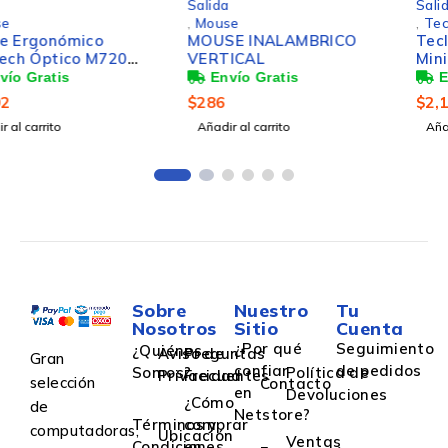
Salida
Salida
,
Mouse
,
Teclados y Keypads
MOUSE INALAMBRICO
Teclado Logitech Mx Keys
VERTICAL
Mini, Inalámbrico, RF
Wireless/Bluetooth, Rosa
(Español)
$
286
$
2,107
Añadir al carrito
Añadir al carrito
Sobre
Nuestro
Tu
Nosotros
Sitio
Cuenta
¿Por qué
Seguimiento
¿Quiénes
Aviso de
Preguntas
Gran
confiar
de pedidos
Somos?
Política de
Privacidad
Frecuentes
selección
Contacto
en
Devoluciones
¿Cómo
de
Netstore?
Términos y
comprar
computadoras,
Ubicación
Ventas
Condiciones
en