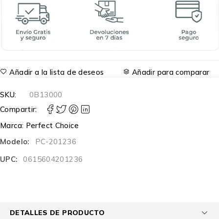
Añadir a la lista de deseos
Añadir para comparar
SKU:
0B13000
Compartir:
Marca:
Perfect Choice
Modelo:
PC-201236
UPC:
0615604201236
DETALLES DE PRODUCTO