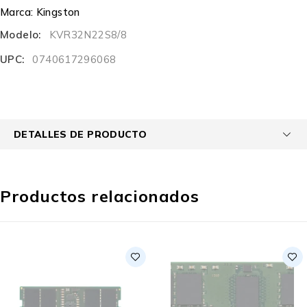
Marca:
Kingston
Modelo:
KVR32N22S8/8
UPC:
0740617296068
DETALLES DE PRODUCTO
Productos relacionados