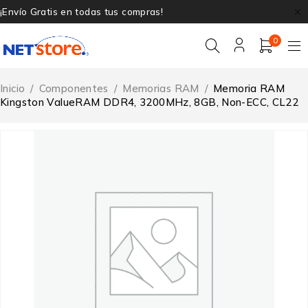
¡Envío Gratis en todas tus compras!
0
Inicio
/
Componentes
/
Memorias RAM
/
Memoria RAM
Kingston ValueRAM DDR4, 3200MHz, 8GB, Non-ECC, CL22