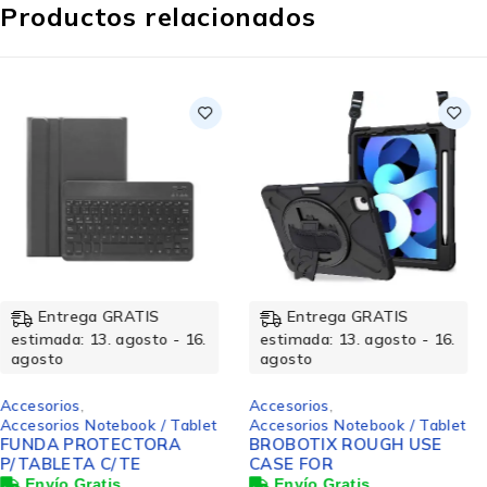
Productos relacionados
Entrega GRATIS
Entrega GRATIS
estimada: 13. agosto - 16.
estimada: 13. agosto - 16.
agosto
agosto
Accesorios
,
Accesorios
,
Accesorios Notebook / Tablet
Accesorios Música
BROBOTIX ROUGH USE
Mouse Logitech Óptico
CASE FOR
Logitech M190, RF
Inalámbrico, 1000DPI,