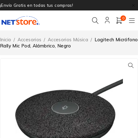
¡Envío Gratis en todas tus compras!
0
Inicio
/
Accesorios
/
Accesorios Música
/
Logitech Micrófono
Rally Mic Pod, Alámbrico, Negro