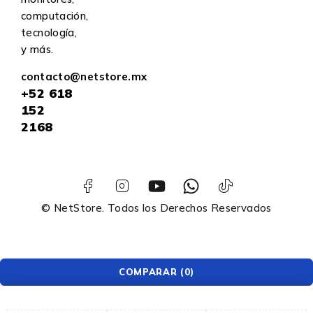
computación,
tecnología,
y más.
contacto@netstore.mx
+52
618
152
2168
© NetStore. Todos los Derechos Reservados
COMPARAR
(0)