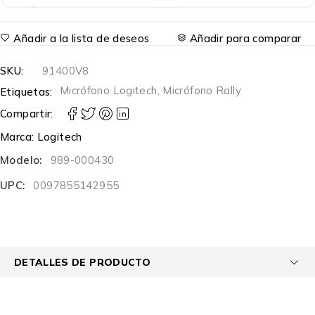
Añadir a la lista de deseos
Añadir para comparar
SKU:
91400V8
Micrófono Logitech
,
Micrófono Rally
Etiquetas:
Compartir:
Marca:
Logitech
Modelo:
989-000430
UPC:
0097855142955
DETALLES DE PRODUCTO