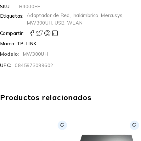
SKU:
B4000EP
Adaptador de Red
,
Inalámbrico
,
Mercusys
,
Etiquetas:
MW300UH
,
USB
,
WLAN
Compartir:
Marca:
TP-LINK
Modelo:
MW300UH
UPC:
0845973099602
Productos relacionados