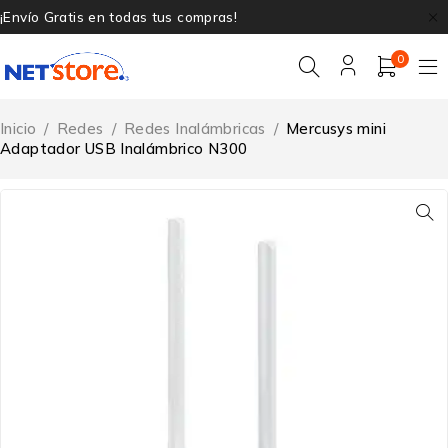
¡Envío Gratis en todas tus compras!
0
Inicio
/
Redes
/
Redes Inalámbricas
/
Mercusys mini
Adaptador USB Inalámbrico N300