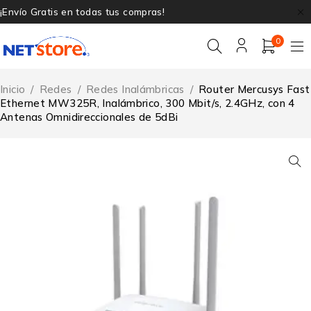
¡Envío Gratis en todas tus compras!
0
Inicio
/
Redes
/
Redes Inalámbricas
/
Router Mercusys Fast
Ethernet MW325R, Inalámbrico, 300 Mbit/s, 2.4GHz, con 4
Antenas Omnidireccionales de 5dBi