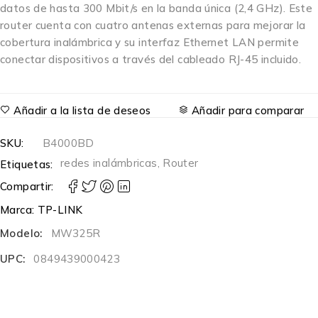
datos de hasta 300 Mbit/s en la banda única (2,4 GHz). Este
router cuenta con cuatro antenas externas para mejorar la
cobertura inalámbrica y su interfaz Ethernet LAN permite
conectar dispositivos a través del cableado RJ-45 incluido.
Añadir a la lista de deseos
Añadir para comparar
SKU:
B4000BD
redes inalámbricas
,
Router
Etiquetas:
Compartir:
Marca:
TP-LINK
Modelo:
MW325R
UPC:
0849439000423