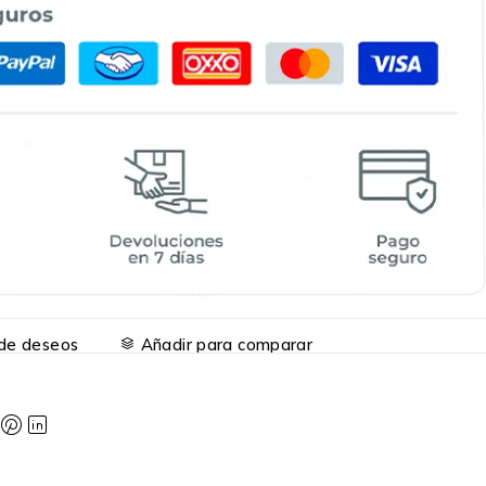
a de deseos
Añadir para comparar