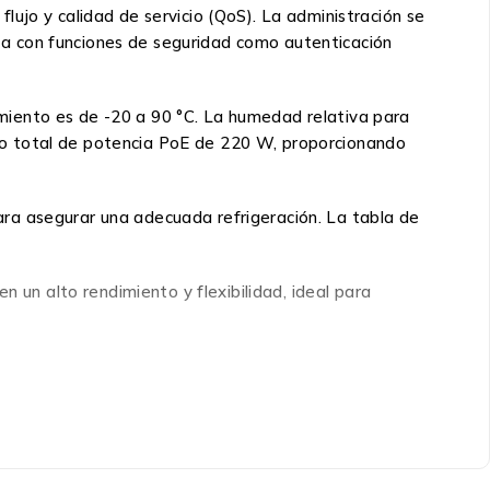
ujo y calidad de servicio (QoS). La administración se
enta con funciones de seguridad como autenticación
miento es de -20 a 90 °C. La humedad relativa para
to total de potencia PoE de 220 W, proporcionando
 para asegurar una adecuada refrigeración. La tabla de
n un alto rendimiento y flexibilidad, ideal para