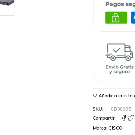
Añadir a la list
SKU:
0B30695
Compartir:
Marca:
CISCO