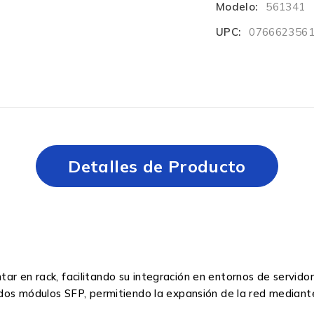
Modelo:
561341
UPC:
076662356
Detalles de Producto
r en rack, facilitando su integración en entornos de servidor
e dos módulos SFP, permitiendo la expansión de la red mediant