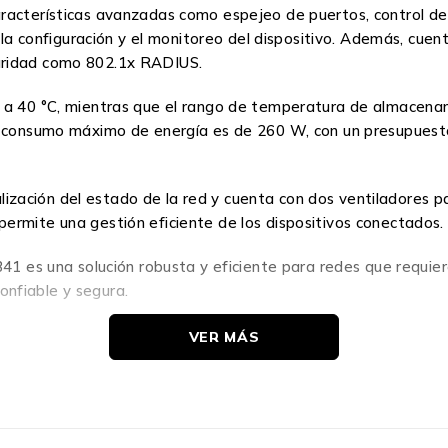
acterísticas avanzadas como espejeo de puertos, control de fl
a la configuración y el monitoreo del dispositivo. Además, cu
uridad como 802.1x RADIUS.
0 a 40 °C, mientras que el rango de temperatura de almacena
El consumo máximo de energía es de 260 W, con un presupues
sualización del estado de la red y cuenta con dos ventiladores
ermite una gestión eficiente de los dispositivos conectados.
41 es una solución robusta y eficiente para redes que requiere
nfiable y segura.
VER MÁS