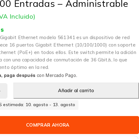
000 Entradas – Administrable
IVA Incluido)
is
t Gigabit Ethernet modelo 561341 es un dispositivo de red
ece 16 puertos Gigabit Ethernet (10/100/1000) con soporte
hernet (PoE+) en todos ellos. Este switch permite la adición
ta con una capacidad de conmutación de 36 Gbit/s, lo que
ento óptimo en la red.
a, paga después
con Mercado Pago.
Añadir al carrito
 estimada: 10. agosto - 13. agosto
COMPRAR AHORA