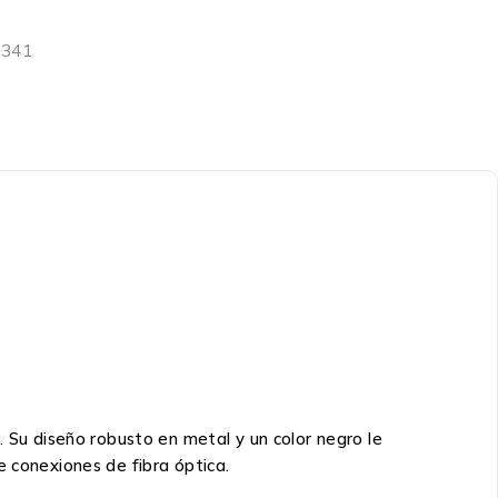
1341
. Su diseño robusto en metal y un color negro le
e conexiones de fibra óptica.