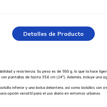
Detalles de Producto
ilidad y resistencia. Su peso es de 550 g, lo que la hace liger
 con pantallas de hasta 35.6 cm (14″). Además, incluye una a
olsillo inferior y una bolsa delantera, así como bolsillos con 
 una opción versátil para el uso diario en entornos urbanos.