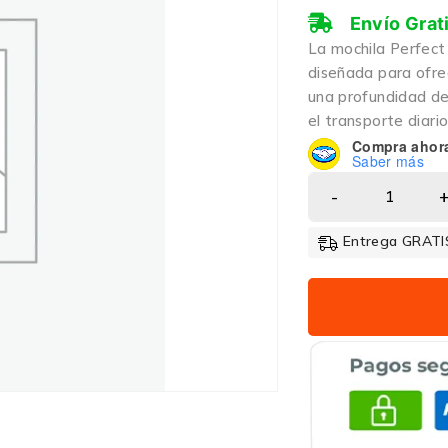
Envío Grat
La mochila Perfect
diseñada para ofre
una profundidad de
el transporte diari
Compra ahor
Saber más
Entrega GRATIS