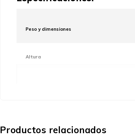
Peso y dimensiones
Altura
Profundidad
Peso
Ancho
Productos relacionados