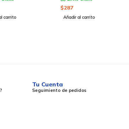
17", Morado
$
337
l carrito
Añadir al carrito
Tu Cuenta
?
Seguimiento de pedidos