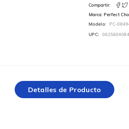
Compartir:
Marca:
Perfect Cho
Modelo:
PC-0849
UPC:
061560408
Detalles de Producto