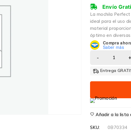
Envío Grat
La mochila Perfect
ideal para el uso d
material proporcion
óptimo en diversas
Compra ahor
Saber más
Entrega GRATIS
Añadir a la list
SKU:
0B70334