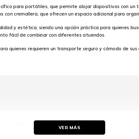
ecífico para portátiles, que permite alojar dispositivos con 
os con cremallera, que ofrecen un espacio adicional para org
lidad y estética, siendo una opción práctica para quienes bus
to fácil de combinar con diferentes atuendos.
ra quienes requieren un transporte seguro y cómodo de sus di
39.6 cm (15.6″)
VER MÁS