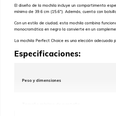
El diseño de la mochila incluye un compartimento esp
mínimo de 39.6 cm (15.6″). Además, cuenta con bolsill
Con un estilo de ciudad, esta mochila combina funciona
monocromática en negro la convierte en un complemen
La mochila Perfect Choice es una elección adecuada pa
Especificaciones:
Peso y dimensiones
Tamaño mínimo de pantalla