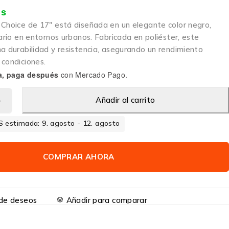
is
 Choice de 17″ está diseñada en un elegante color negro,
iario en entornos urbanos. Fabricada en poliéster, este
a durabilidad y resistencia, asegurando un rendimiento
 condiciones.
a, paga después
con Mercado Pago.
Añadir al carrito
 estimada: 9. agosto - 12. agosto
COMPRAR AHORA
a de deseos
Añadir para comparar