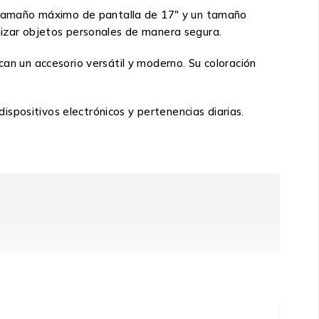
un tamaño máximo de pantalla de 17″ y un tamaño
anizar objetos personales de manera segura.
can un accesorio versátil y moderno. Su coloración
spositivos electrónicos y pertenencias diarias.