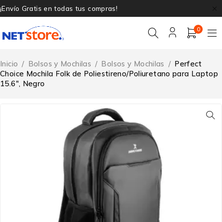
¡Envío Gratis en todas tus compras!
0
Inicio
/
Bolsos y Mochilas
/
Bolsos y Mochilas
/
Perfect
Choice Mochila Folk de Poliestireno/Poliuretano para Laptop
15.6″, Negro