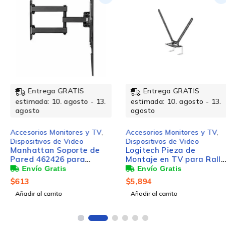
Entrega GRATIS
Entrega GRATIS
estimada: 10. agosto - 13.
estimada: 10. agosto - 13.
agosto
agosto
Accesorios Monitores y TV
,
Accesorios Monitores y TV
,
Dispositivos de Video
Dispositivos de Video
Manhattan Soporte de
Logitech Pieza de
Pared 462426 para
Montaje en TV para Rally
Pantalla 37" - 70", hasta
Bar
35kg
$
613
$
5,894
Añadir al carrito
Añadir al carrito