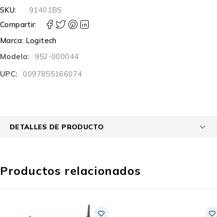
SKU:
91401BS
Compartir:
Marca:
Logitech
Modelo:
952-000044
UPC:
0097855166074
DETALLES DE PRODUCTO
Productos relacionados