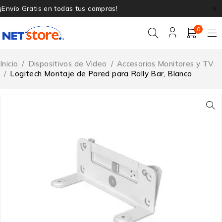
¡Envío Gratis en todas tus compras!
0
Inicio
/
Dispositivos de Video
/
Accesorios Monitores y TV
/
Logitech Montaje de Pared para Rally Bar, Blanco