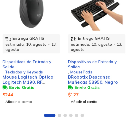
Entrega GRATIS
Entrega GRATIS
estimada: 10. agosto - 13.
estimada: 10. agosto - 13.
agosto
agosto
Dispositivos de Entrada y
Dispositivos de Entrada y
Salida
Salida
,
MousePads
,
Mouse
BRobotix Descansa
Mouse Logitech Óptico
Muñecas 58950, Negro
M185, Inalámbrico,
1000DPI, Rojo/Negro
$
127
$
268
Añadir al carrito
Añadir al carrito