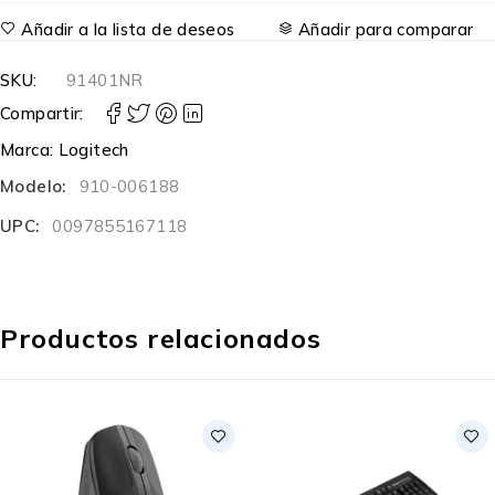
Añadir a la lista de deseos
Añadir para comparar
SKU:
91401NR
Compartir:
Marca:
Logitech
Modelo:
910-006188
UPC:
0097855167118
Productos relacionados