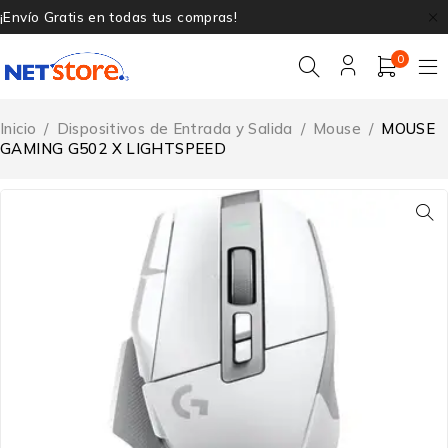
¡Envío Gratis en todas tus compras!
0
Inicio
/
Dispositivos de Entrada y Salida
/
Mouse
/
MOUSE
GAMING G502 X LIGHTSPEED