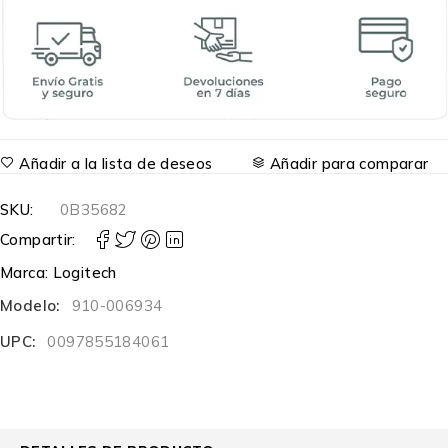
Añadir a la lista de deseos
Añadir para comparar
SKU:
0B35682
Compartir:
Marca:
Logitech
Modelo:
910-006934
UPC:
0097855184061