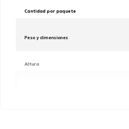
Cantidad por paquete
Peso y dimensiones
Altura
Profundidad
Peso
Ancho