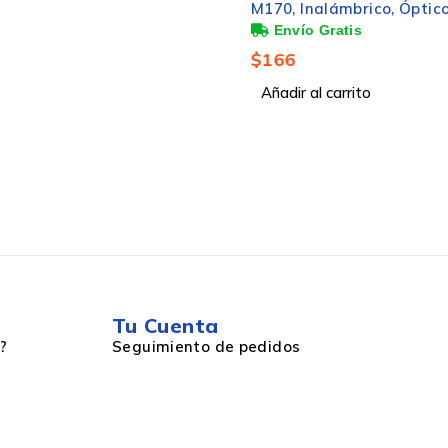
M170, Inalámbrico, Óptico,
1.000DPI, RF Inalámbrico,
Rosa
$
166
Añadir al carrito
Tu Cuenta
?
Seguimiento de pedidos