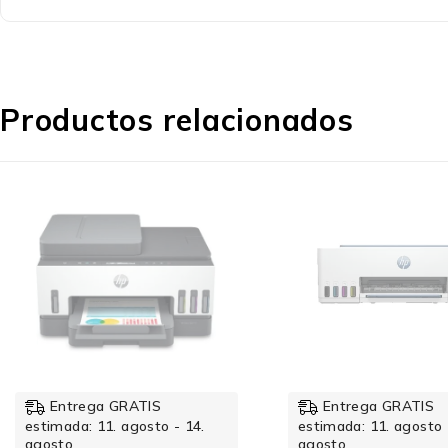
Calidad de impresión
Productos relacionados
Colores de impresión
Medios de almacenaje
Capacidad de memoria RAM
-16%
-20%
Entrega GRATIS
Entrega GRATIS
estimada: 11. agosto - 14.
estimada: 11. agosto 
agosto
agosto