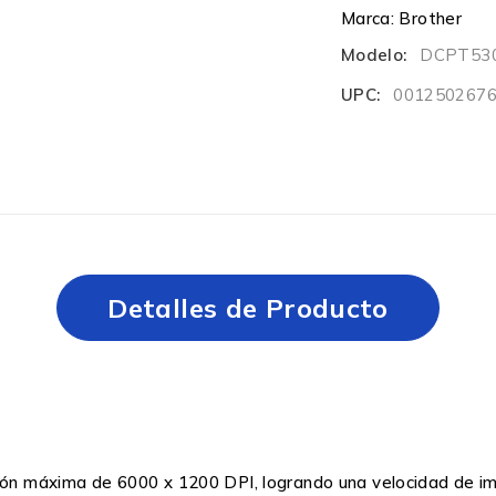
Marca:
Brother
Modelo:
DCPT5
UPC:
001250267
Detalles de Producto
ción máxima de 6000 x 1200 DPI, logrando una velocidad de i