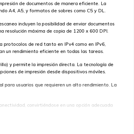
a impresión de documentos de manera eficiente. La
endo A4, A5, y formatos de sobres como C5 y DL.
escaneo incluyen la posibilidad de enviar documentos
una resolución máxima de copia de 1200 x 600 DPI.
ta protocolos de red tanto en IPv4 como en IPv6,
 un rendimiento eficiente en todas las tareas.
lo) y permite la impresión directa. La tecnología de
opciones de impresión desde dispositivos móviles.
l para usuarios que requieren un alto rendimiento. La
conectividad, convirtiéndose en una opción adecuada