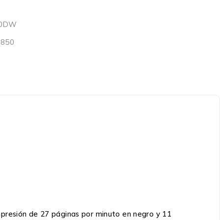
30DW
6850
mpresión de 27 páginas por minuto en negro y 11