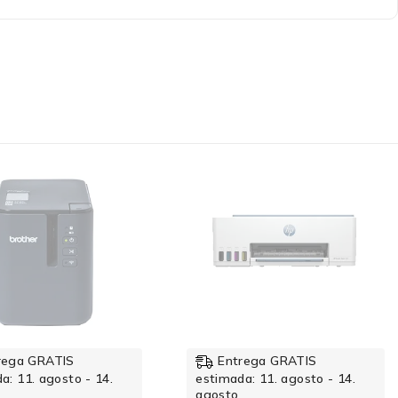
-19%
rega GRATIS
Entrega GRATIS
a: 11. agosto - 14.
estimada: 11. agosto - 14.
agosto