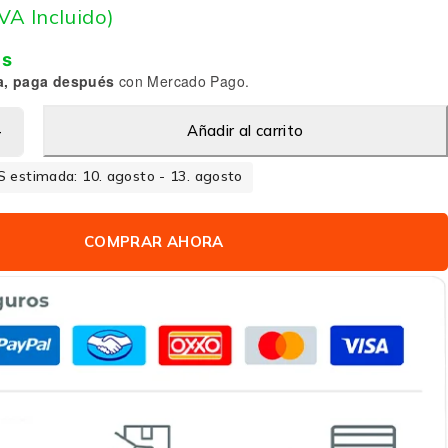
IVA Incluido)
is
a, paga después
con Mercado Pago.
Añadir al carrito
 estimada: 10. agosto - 13. agosto
COMPRAR AHORA