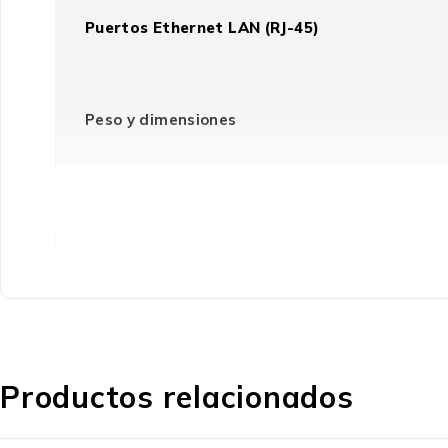
Puertos Ethernet LAN (RJ-45)
Peso y dimensiones
Ancho del paquete
Altura
Largo del paquete
Productos relacionados
Alto del paquete