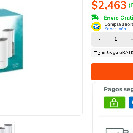
$
2,463
(
Envío Grat
Compra ahor
Saber más
Entrega GRATIS