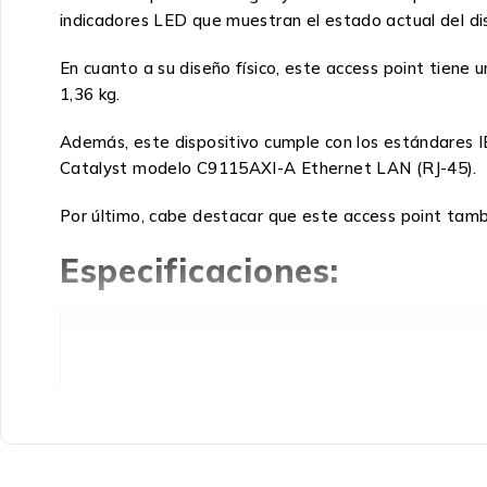
indicadores LED que muestran el estado actual del dis
En cuanto a su diseño físico, este access point tie
1,36 kg.
Además, este dispositivo cumple con los estándares IE
Catalyst modelo C9115AXI-A Ethernet LAN (RJ-45).
Por último, cabe destacar que este access point tamb
Especificaciones:
Peso y dimensiones
Profundidad