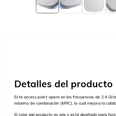
Detalles del producto
Este access point opera en las frecuencias de 2.4 GH
máximo de combinación (MRC), lo cual mejora la calida
El color del producto es gris y está diseñado para fu