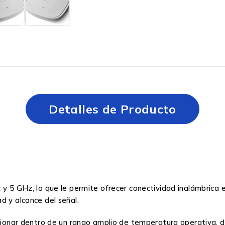
Detalles de Producto
z y 5 GHz, lo que le permite ofrecer conectividad inalámbric
d y alcance del señal.
ncionar dentro de un rango amplio de temperatura operativa, 