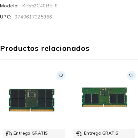
Modelo:
KF552C40BB-8
UPC:
0740617325966
Productos relacionados
Entrega GRATIS
Entrega GRATIS