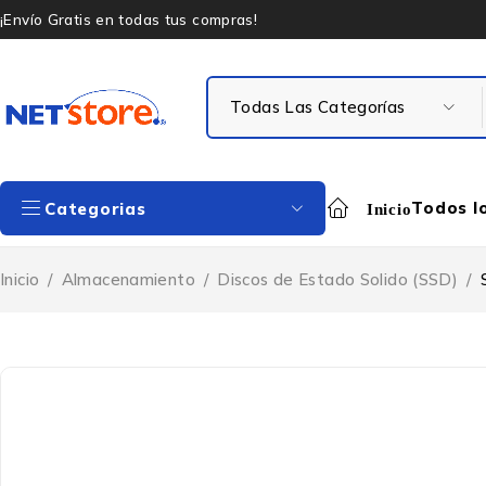
¡Envío Gratis en todas tus compras!
Todos l
Categorias
Inicio
Inicio
/
Almacenamiento
/
Discos de Estado Solido (SSD)
/