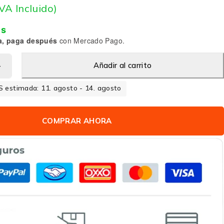
IVA Incluido)
is
a, paga después
con Mercado Pago.
Añadir al carrito
 estimada: 11. agosto - 14. agosto
COMPRAR AHORA