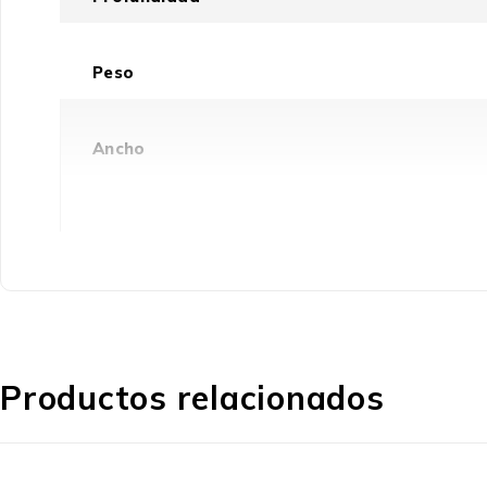
Peso
Ancho
Detalles técnicos
Intervalo de temperatura operativa
Productos relacionados
Vibración operativa