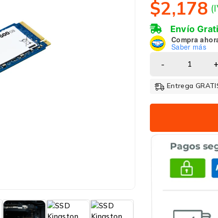
$
2,178
(
Envío Grat
Compra ahor
Saber más
Entrega GRATIS