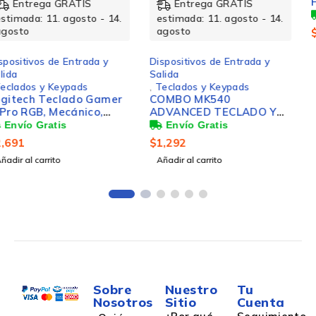
HDMIUS
Entrega GRATIS
estimada: 11. agosto - 14.
agosto
$
304
Añadir al carrito
Dispositivos de Entrada y
Salida
,
Teclados y Keypads
COMBO MK540
ADVANCED TECLADO Y
MOUSE OFRECE
PRECISION, CONFORT Y
$
1,292
FIABILIDAD
Añadir al carrito
Sobre
Nuestro
Tu
Nosotros
Sitio
Cuenta