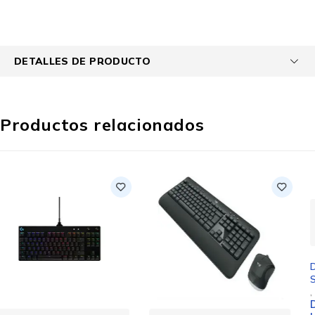
DETALLES DE PRODUCTO
Productos relacionados
Entrega GRATIS
estimada: 11. agosto - 14.
agosto
Dispositivos de Entrada y
Salida
,
Docking Station
DOCKING 4 EN 1 TIPO C A