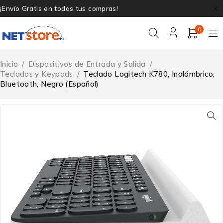
¡Envío Gratis en todas tus compras!
0
Inicio
/
Dispositivos de Entrada y Salida
/
Teclados y Keypads
/
Teclado Logitech K780, Inalámbrico,
Bluetooth, Negro (Español)