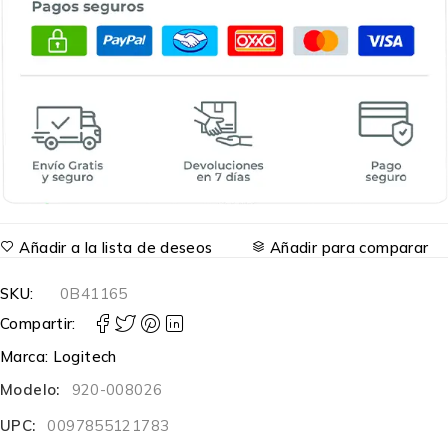
Añadir a la lista de deseos
Añadir para comparar
SKU:
0B41165
Compartir:
Marca:
Logitech
Modelo:
920-008026
UPC:
0097855121783