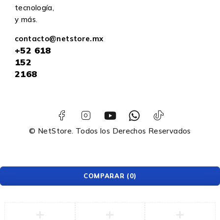
tecnología,
y más.
contacto@netstore.mx
+52
618
152
2168
© NetStore. Todos los Derechos Reservados
COMPARAR
(0)