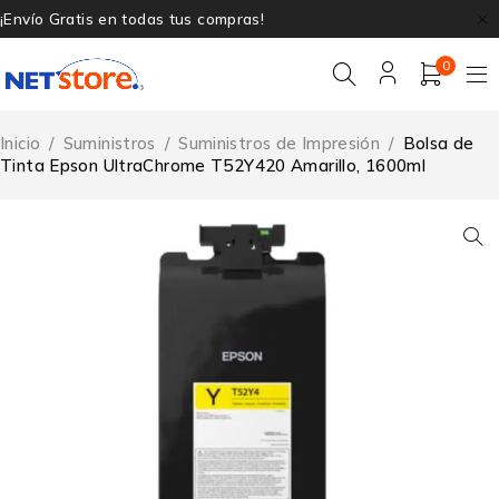
¡Envío Gratis en todas tus compras!
0
Inicio
/
Suministros
/
Suministros de Impresión
/
Bolsa de
Tinta Epson UltraChrome T52Y420 Amarillo, 1600ml