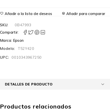
Añadir a la lista de deseos
Añadir para comparar
SKU:
0B47993
Compartir:
Marca:
Epson
Modelo:
T52Y420
UPC:
0010343967250
DETALLES DE PRODUCTO
Productos relacionados