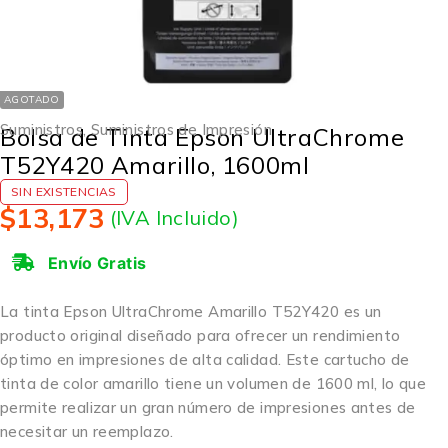
AGOTADO
Suministros
,
Suministros de Impresión
Bolsa de Tinta Epson UltraChrome
T52Y420 Amarillo, 1600ml
SIN EXISTENCIAS
$
13,173
(IVA Incluido)
Envío Gratis
La tinta Epson UltraChrome Amarillo T52Y420 es un
producto original diseñado para ofrecer un rendimiento
óptimo en impresiones de alta calidad. Este cartucho de
tinta de color amarillo tiene un volumen de 1600 ml, lo que
permite realizar un gran número de impresiones antes de
necesitar un reemplazo.