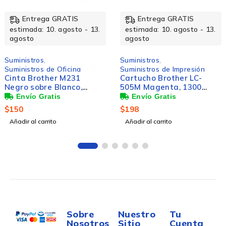
Entrega GRATIS
Entrega GRATIS
estimada: 10. agosto - 13.
estimada: 10. agosto - 13.
agosto
agosto
Suministros
,
Suministros
,
Suministros de Impresión
Suministros de Impresión
Cartucho Brother LC-
Cartucho Brother de
505M Magenta, 1300
Super Alto Rendimiento
Páginas
LC3019C Cian, 1500
Páginas
$
198
$
542
Añadir al carrito
Añadir al carrito
Sobre
Nuestro
Tu
Nosotros
Sitio
Cuenta