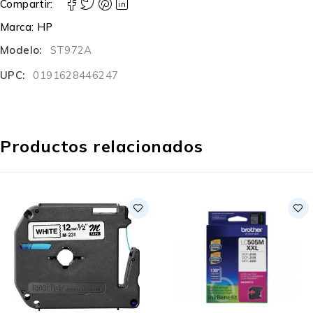
Compartir:
Marca:
HP
Modelo:
ST972A
UPC:
0191628446247
Productos relacionados