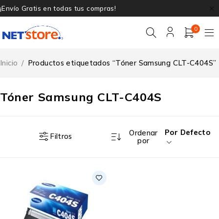
¡Envío Gratis en todas tus compras!
0
Inicio
/
Productos etiquetados “Tóner Samsung CLT-C404S”
Tóner Samsung CLT-C404S
Por Defecto
Ordenar
Filtros
por