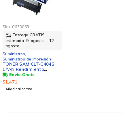
Sku:
C630063
Entrega GRATIS
estimada: 9. agosto - 12.
agosto
Suministros
,
Suministros de Impresión
TONER SAM CLT-C404S
CYAN Rendimiento
1000Pags
$
1,471
Añadir al carrito