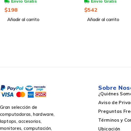
Magenta, 1500 Páginas
$
542
$
905
Añadir al carrito
Añadir al carrito
Sobre Nos
¿Quiénes Som
Aviso de Priv
Gran selección de
Preguntas Fre
computadoras, hardware,
Términos y Co
laptops, accesorios,
monitores, computación,
Ubicación