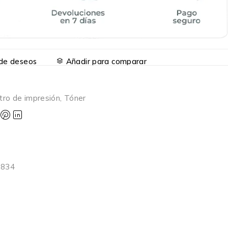
a de deseos
Añadir para comparar
tro de impresión
,
Tóner
6834