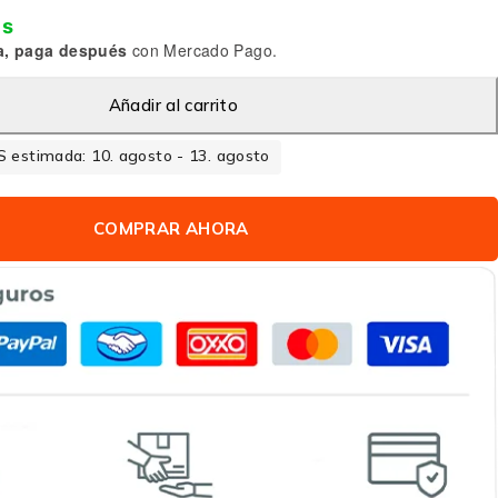
is
a, paga después
con Mercado Pago.
Añadir al carrito
 estimada: 10. agosto - 13. agosto
COMPRAR AHORA