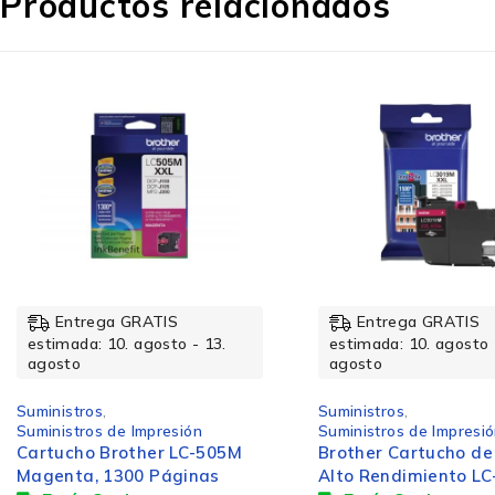
Productos relacionados
Entrega GRATIS
Entrega GRATIS
estimada: 10. agosto - 13.
estimada: 10. agosto 
agosto
agosto
Suministros
,
Suministros
,
Suministros de Impresión
Suministros de Impresi
Brother Cartucho de Super
Tóner Brother TN-4
Alto Rendimiento LC-3019M
Negro, 1.000 Página