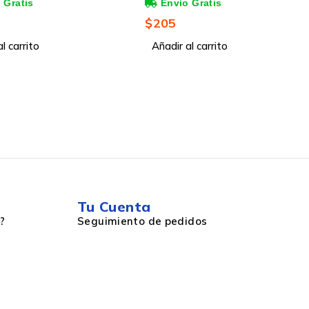
Negro
Magenta, 550 Páginas
$
364
l carrito
Añadir al carrito
Tu Cuenta
?
Seguimiento de pedidos