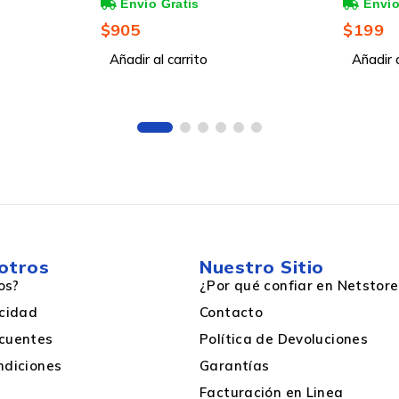
Blanco/
$
199
$
205
Añadir al carrito
Añadir a
otros
Nuestro Sitio
os?
¿Por qué confiar en Netstore
acidad
Contacto
cuentes
Política de Devoluciones
ndiciones
Garantías
Facturación en Linea