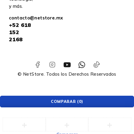
y más.
contacto@netstore.mx
+52
618
152
2168
© NetStore. Todos los Derechos Reservados
COMPARAR
(0)