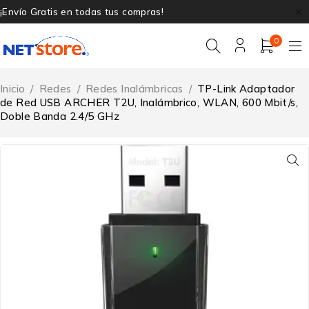
¡Envío Gratis en todas tus compras!
0
Inicio
/
Redes
/
Redes Inalámbricas
/
TP-Link Adaptador
de Red USB ARCHER T2U, Inalámbrico, WLAN, 600 Mbit/s,
Doble Banda 2.4/5 GHz