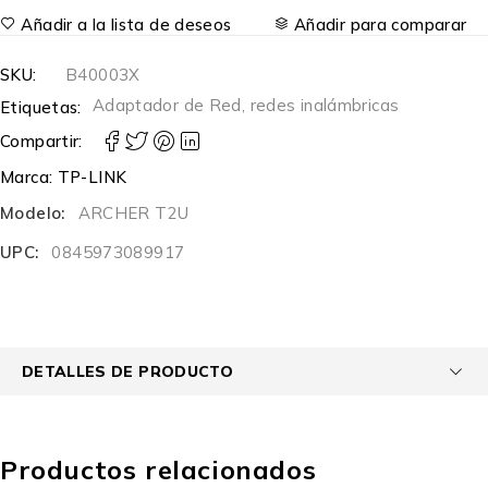
Añadir a la lista de deseos
Añadir para comparar
SKU:
B40003X
Adaptador de Red
,
redes inalámbricas
Etiquetas:
Compartir:
Marca:
TP-LINK
Modelo:
ARCHER T2U
UPC:
0845973089917
DETALLES DE PRODUCTO
Productos relacionados