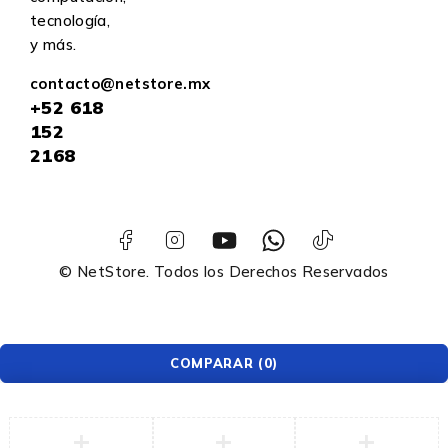
tecnología,
y más.
contacto@netstore.mx
+52
618
152
2168
© NetStore. Todos los Derechos Reservados
COMPARAR
(0)