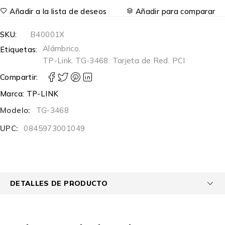
Añadir a la lista de deseos
Añadir para comparar
SKU:
B40001X
Alámbrico
,
Etiquetas:
TP-Link. TG-3468. Tarjeta de Red. PCI
Compartir:
Marca:
TP-LINK
Modelo:
TG-3468
UPC:
0845973001049
DETALLES DE PRODUCTO