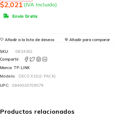
$
2,021
(IVA Incluido)
Envío Gratis
Añadir a la lista de deseos
Añadir para comparar
SKU:
0B34302
Compartir:
Marca:
TP-LINK
Modelo:
DECO X10(2-PACK)
UPC:
0840030709579
Productos relacionados