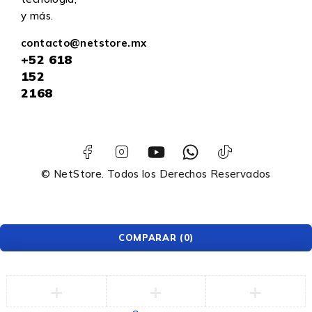
y más.
contacto@netstore.mx
+52
618
152
2168
© NetStore. Todos los Derechos Reservados
COMPARAR
(0)