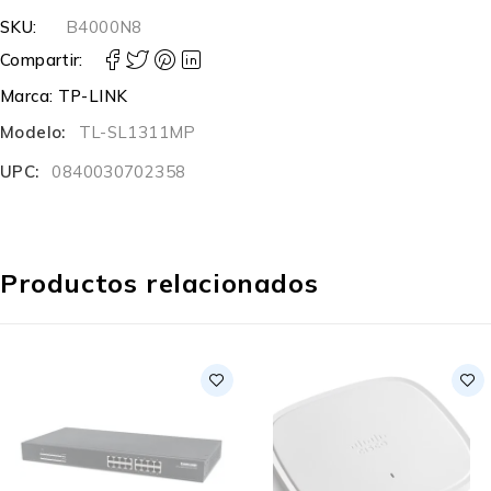
SKU:
B4000N8
Compartir:
Marca:
TP-LINK
Modelo:
TL-SL1311MP
UPC:
0840030702358
Productos relacionados