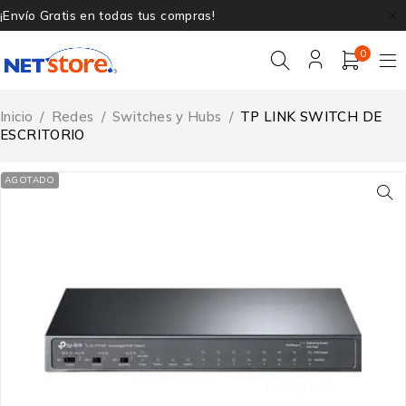
¡Envío Gratis en todas tus compras!
0
Inicio
/
Redes
/
Switches y Hubs
/
TP LINK SWITCH DE
ESCRITORIO
AGOTADO