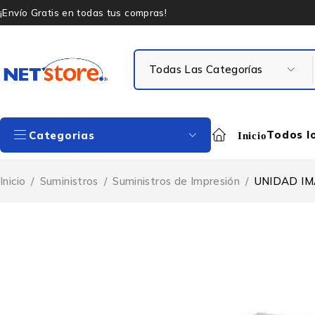
¡Envío Gratis en todas tus compras!
Todos l
Categorias
Inicio
Inicio
/
Suministros
/
Suministros de Impresión
/
UNIDAD IM