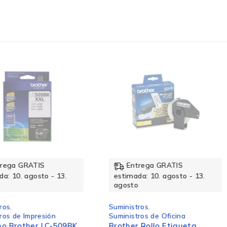
rega GRATIS
Entrega GRATIS
a: 10. agosto - 13.
estimada: 10. agosto - 13.
agosto
ros
,
Suministros
,
ros de Impresión
Suministros de Oficina
o Brother LC-509BK
Brother Rollo Etiqueta