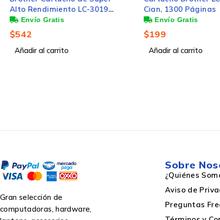
Alto Rendimiento LC-3019M
Cian, 1300 Páginas
Magenta, 1500 Páginas
$
542
$
199
Añadir al carrito
Añadir al carrito
Sobre Nos
¿Quiénes Som
Aviso de Priv
Gran selección de
Preguntas Fre
computadoras, hardware,
Términos y Co