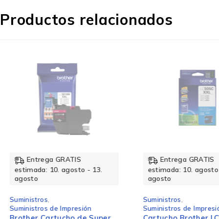
Productos relacionados
Entrega GRATIS
Entrega GRATIS
estimada: 10. agosto - 13.
estimada: 10. agosto 
agosto
agosto
Suministros
,
Suministros
,
Suministros de Impresión
Suministros de Impresi
Brother Cartucho de Super
Cartucho Brother LC