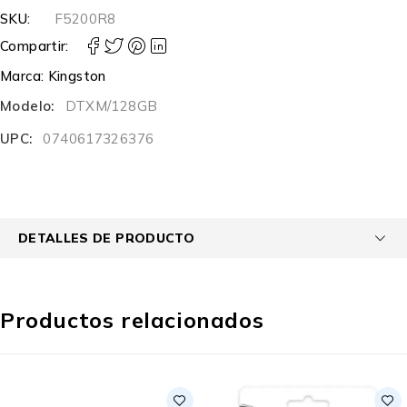
SKU:
F5200R8
Compartir:
Marca:
Kingston
Modelo:
DTXM/128GB
UPC:
0740617326376
DETALLES DE PRODUCTO
Productos relacionados