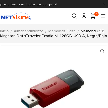
¡Envío Gratis en todas tus compras!
0
Inicio
/
Almacenamiento
/
Memorias Flash
/
Memoria USB
Kingston DataTraveler Exodia M, 128GB, USB A, Negro/Rojo