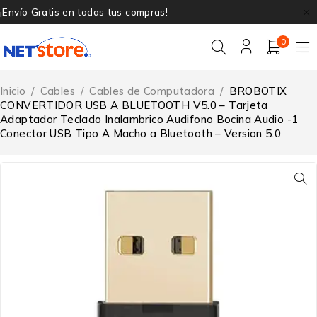
¡Envío Gratis en todas tus compras!
0
Inicio
/
Cables
/
Cables de Computadora
/
BROBOTIX
CONVERTIDOR USB A BLUETOOTH V5.0 – Tarjeta
Adaptador Teclado Inalambrico Audifono Bocina Audio -1
Conector USB Tipo A Macho a Bluetooth – Version 5.0