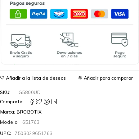
Añadir a la lista de deseos
Añadir para comparar
SKU:
G5800UD
Compartir:
Marca:
BROBOTIX
Modelo:
651763
UPC:
7503029651763