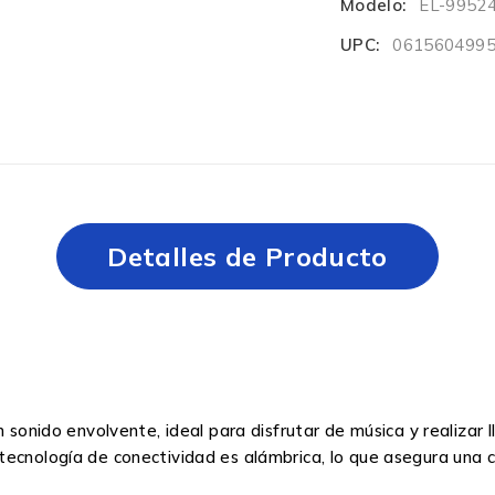
Modelo:
EL-9952
UPC:
061560499
Detalles de Producto
n sonido envolvente, ideal para disfrutar de música y realiza
ecnología de conectividad es alámbrica, lo que asegura una co