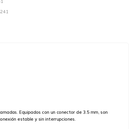
41
5241
r llamadas. Equipados con un conector de 3.5 mm, son
nexión estable y sin interrupciones.