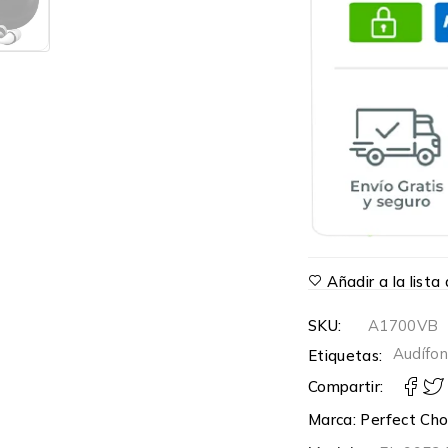
Añadir a la list
SKU:
A1700VB
Audífo
Etiquetas:
Compartir:
Marca:
Perfect Cho