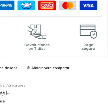
a de deseos
Añadir para comparar
nos
,
Auriculares
ice