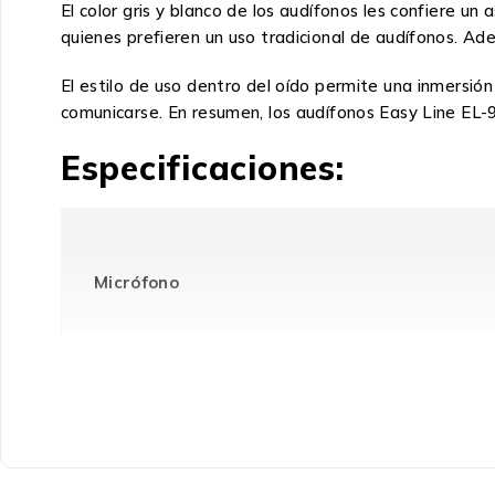
El color gris y blanco de los audífonos les confiere 
quienes prefieren un uso tradicional de audífonos. Ade
El estilo de uso dentro del oído permite una inmersi
comunicarse. En resumen, los audífonos Easy Line EL-9
Especificaciones:
Micrófono
Micrófono
Puertos e Interfaces