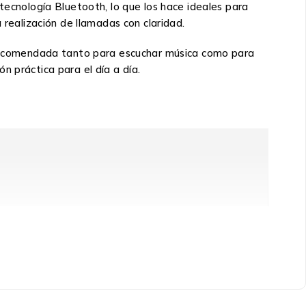
tecnología Bluetooth, lo que los hace ideales para
 realización de llamadas con claridad.
n recomendada tanto para escuchar música como para
n práctica para el día a día.