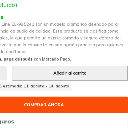
cluido)
is
 Line EL-995241 son un modelo alámbrico diseñado para
ncia de audio de calidad. Este producto se clasifica como
rales, lo que permite un ajuste cómodo y seguro dentro del
ieza, lo que lo convierte en una opción práctica para quienes
de audífonos.
a, paga después
con Mercado Pago.
Añadir al carrito
 estimada: 11. agosto - 14. agosto
COMPRAR AHORA