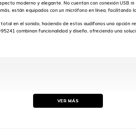
un aspecto moderno y elegante. No cuentan con conexión USB ni 
más, están equipados con un micrófono en línea, facilitando la
ón total en el sonido, haciendo de estos audífonos una opció
95241 combinan funcionalidad y diseño, ofreciendo una solució
VER MÁS
Si