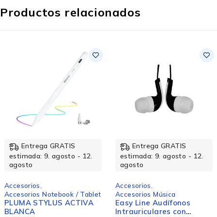
Productos relacionados
Entrega GRATIS
Entrega GRATIS
estimada: 9. agosto - 12.
estimada: 9. agosto - 12.
agosto
agosto
Accesorios
,
Accesorios
,
Accesorios Música
Accesorios Notebook / Tablet
Easy Line Audífonos
KIT DE HERRAMIENTAS
Intrauriculares con
145 PIEZAS