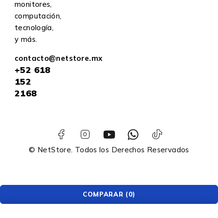
monitores,
computación,
tecnología,
y más.
contacto@netstore.mx
+52
618
152
2168
© NetStore. Todos los Derechos Reservados
COMPARAR
(0)