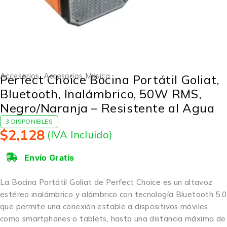
Accesorios
,
Accesorios Música
Perfect Choice Bocina Portátil Goliat,
Bluetooth, Inalámbrico, 50W RMS,
Negro/Naranja – Resistente al Agua
3 DISPONIBLES
$
2,128
(IVA Incluido)
Envío Gratis
La Bocina Portátil Goliat de Perfect Choice es un altavoz
estéreo inalámbrico y alámbrico con tecnología Bluetooth 5.0
que permite una conexión estable a dispositivos móviles,
como smartphones o tablets, hasta una distancia máxima de