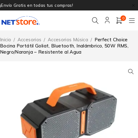
¡Envío Gratis en todas tus compras!
0
Inicio
/
Accesorios
/
Accesorios Música
/
Perfect Choice
Bocina Portátil Goliat, Bluetooth, Inalámbrico, 50W RMS,
Negro/Naranja – Resistente al Agua