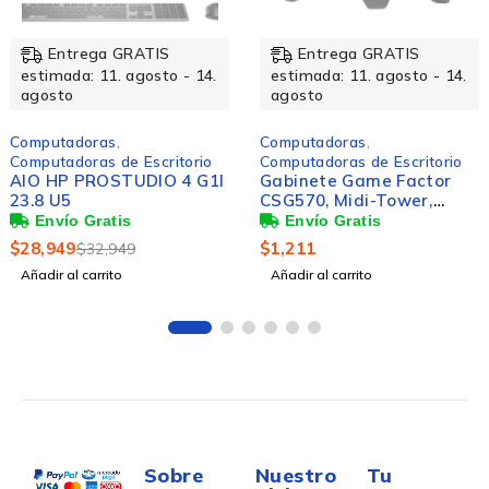
-12%
Entrega GRATIS
Entrega GRATIS
estimada: 11. agosto - 14.
estimada: 11. agosto - 14.
agosto
agosto
Computadoras
,
Computadoras
,
Computadoras de Escritorio
Computadoras de Escritorio
AIO HP PROSTUDIO 4 G1I
Gabinete Game Factor
23.8 U5
CSG570, Midi-Tower,
Micro-ATX/Mini-ITX, USB
2.0/3.0, sin Fuente, sin
$
28,949
$
1,211
$
32,949
Ventiladores Instalados,
Añadir al carrito
Añadir al carrito
Negro
Sobre
Nuestro
Tu