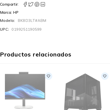
Compartir:
Marca:
HP
Modelo:
BK8D3LT#ABM
UPC:
0199251190599
Productos relacionados