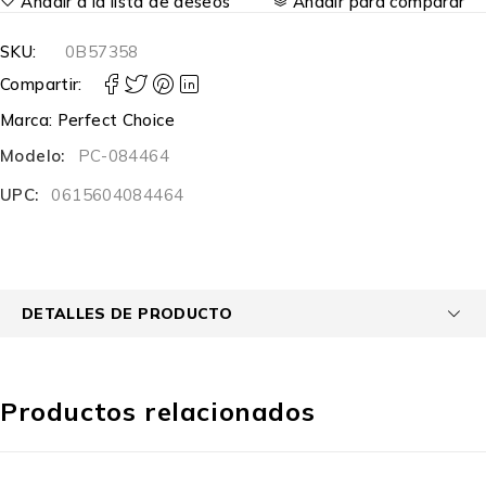
Añadir a la lista de deseos
Añadir para comparar
SKU:
0B57358
Compartir:
Marca:
Perfect Choice
Modelo:
PC-084464
UPC:
0615604084464
DETALLES DE PRODUCTO
Productos relacionados