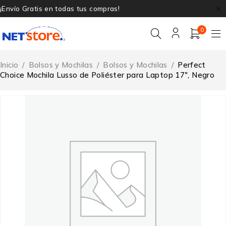
¡Envío Gratis en todas tus compras!
0
Inicio
/
Bolsos y Mochilas
/
Bolsos y Mochilas
/
Perfect
Choice Mochila Lusso de Poliéster para Laptop 17″, Negro