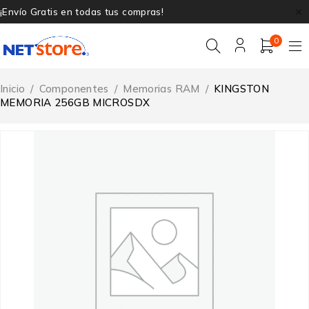
¡Envío Gratis en todas tus compras!
0
Inicio
/
Componentes
/
Memorias RAM
/
KINGSTON
MEMORIA 256GB MICROSDX