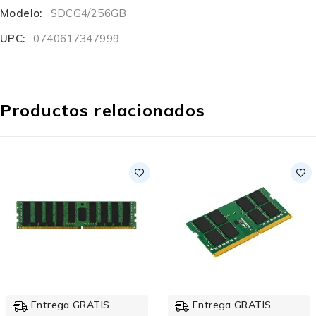
Modelo:
SDCG4/256GB
UPC:
0740617347999
Productos relacionados
Entrega GRATIS
Entrega GRATIS