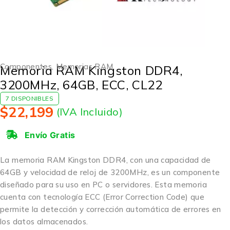
Componentes
,
Memorias RAM
Memoria RAM Kingston DDR4,
3200MHz, 64GB, ECC, CL22
7 DISPONIBLES
$
22,199
(IVA Incluido)
Envío Gratis
La memoria RAM Kingston DDR4, con una capacidad de
64GB y velocidad de reloj de 3200MHz, es un componente
diseñado para su uso en PC o servidores. Esta memoria
cuenta con tecnología ECC (Error Correction Code) que
permite la detección y corrección automática de errores en
los datos almacenados.