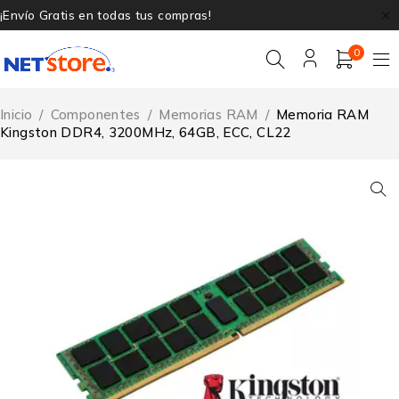
¡Envío Gratis en todas tus compras!
0
Inicio
/
Componentes
/
Memorias RAM
/
Memoria RAM
Kingston DDR4, 3200MHz, 64GB, ECC, CL22