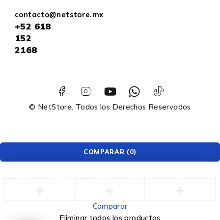
contacto@netstore.mx
+52
618
152
2168
© NetStore. Todos los Derechos Reservados
COMPARAR
(0)
Comparar
Eliminar todos los productos