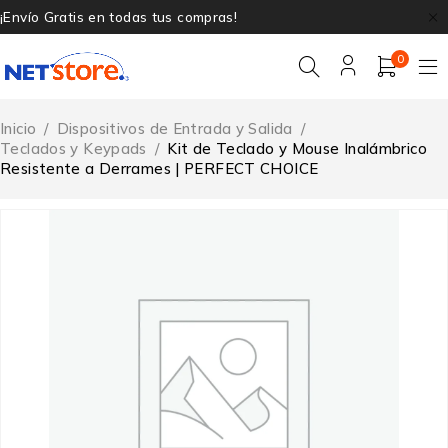
¡Envío Gratis en todas tus compras!
0
Inicio
/
Dispositivos de Entrada y Salida
/
Teclados y Keypads
/
Kit de Teclado y Mouse Inalámbrico
Resistente a Derrames | PERFECT CHOICE