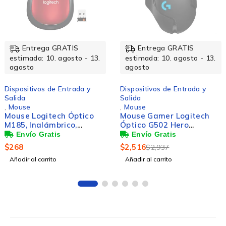
-14%
Entrega GRATIS
Entrega GRATIS
estimada: 10. agosto - 13.
estimada: 10. agosto - 13.
agosto
agosto
Dispositivos de Entrada y
Dispositivos de Entrada y
Salida
Salida
,
Mouse
,
Mouse
Mouse Logitech Óptico
Mouse Gamer Logitech
M185, Inalámbrico,
Óptico G502 Hero
1000DPI, Rojo/Negro
Lightspeed, Inalámbrico,
USB, 16000DPI, Negro
$
268
$
2,516
$
2,937
Añadir al carrito
Añadir al carrito