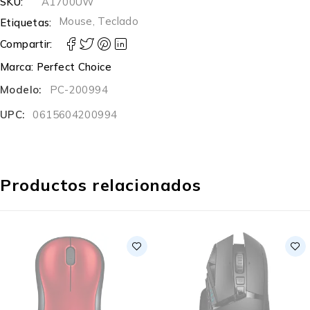
SKU:
A1700UW
Mouse
,
Teclado
Etiquetas:
Compartir:
Marca:
Perfect Choice
Modelo:
PC-200994
UPC:
0615604200994
Productos relacionados