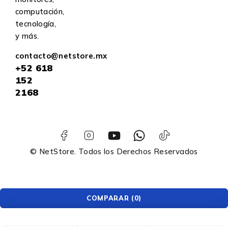
computación,
tecnología,
y más.
contacto@netstore.mx
+52
618
152
2168
© NetStore. Todos los Derechos Reservados
COMPARAR
(0)