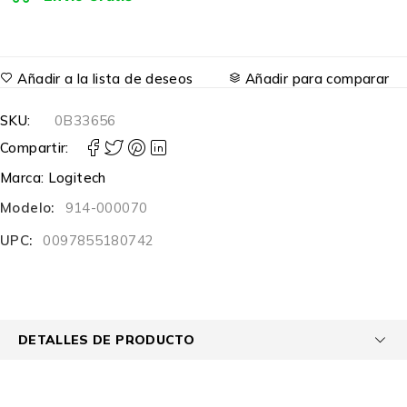
Añadir a la lista de deseos
Añadir para comparar
SKU:
0B33656
Compartir:
Marca:
Logitech
Modelo:
914-000070
UPC:
0097855180742
DETALLES DE PRODUCTO