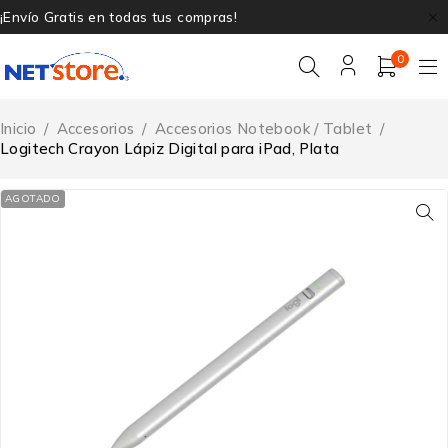
¡Envío Gratis en todas tus compras!
0
Inicio
/
Accesorios
/
Accesorios Notebook / Tablet
/
Logitech Crayon Lápiz Digital para iPad, Plata
AGOTADO