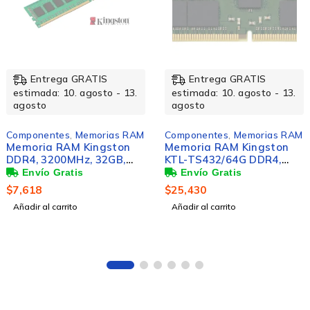
Entrega GRATIS
Entrega GRATIS
estimada: 10. agosto - 13.
estimada: 10. agosto - 13.
agosto
agosto
Componentes
,
Memorias RAM
Componentes
,
Memorias RAM
Memoria RAM Kingston
Memoria RAM Kingston
DDR4, 3200MHz, 32GB,
KTL-TS432/64G DDR4,
ECC, CL22, para HP/HPE
3200MHz, 64GB, ECC,
CL22, para Lenovo
$
7,618
$
25,430
Añadir al carrito
Añadir al carrito