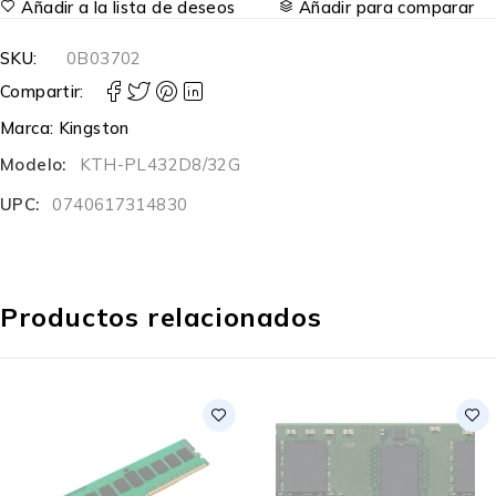
Añadir a la lista de deseos
Añadir para comparar
SKU:
0B03702
Compartir:
Marca:
Kingston
Modelo:
KTH-PL432D8/32G
UPC:
0740617314830
Productos relacionados