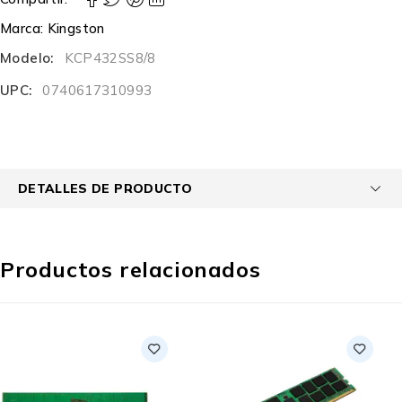
Marca:
Kingston
Modelo:
KCP432SS8/8
UPC:
0740617310993
DETALLES DE PRODUCTO
Productos relacionados