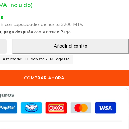
IVA Incluido)
is
GB con capacidades de hasta 3200 MT/s
a, paga después
con Mercado Pago.
Añadir al carrito
 estimada: 11. agosto - 14. agosto
COMPRAR AHORA