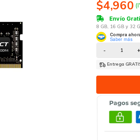
$
4,960
(
Envío Grat
8 GB, 16 GB y 32 
Compra ahor
Saber más
Entrega GRATIS