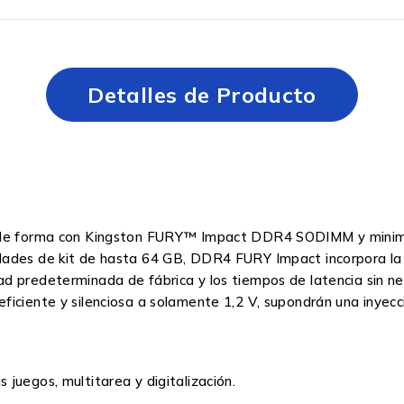
Detalles de Producto
or de forma con Kingston FURY™ Impact DDR4 SODIMM y minim
dades de kit de hasta 64 GB, DDR4 FURY Impact incorpora la 
d predeterminada de fábrica y los tiempos de latencia sin ne
ficiente y silenciosa a solamente 1,2 V, supondrán una inyecc
juegos, multitarea y digitalización.