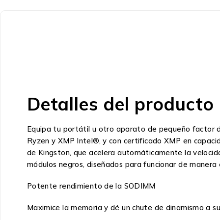
Detalles del producto
Equipa tu portátil u otro aparato de pequeño fact
Ryzen y XMP Intel®, y con certificado XMP en capaci
de Kingston, que acelera automáticamente la velocida
módulos negros, diseñados para funcionar de manera e
Potente rendimiento de la SODIMM
Maximice la memoria y dé un chute de dinamismo a sus 