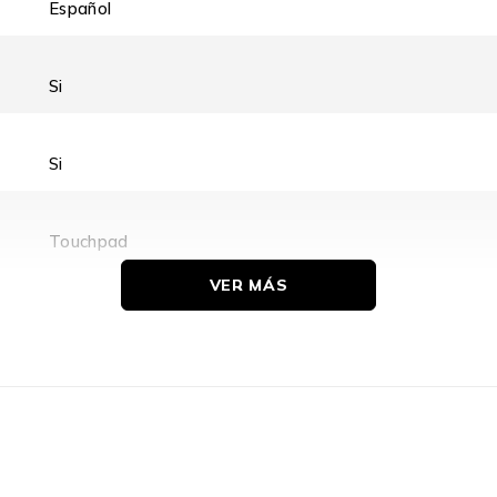
Español
Si
Si
Touchpad
VER MÁS
QLC