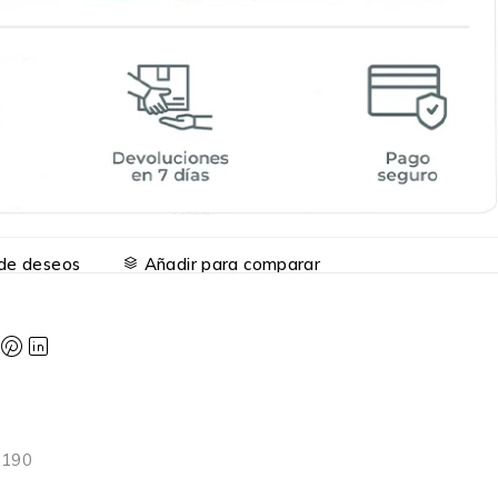
a de deseos
Añadir para comparar
1190