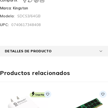
Compartir:
Marca:
Kingston
Modelo:
SDCS3/64GB
UPC:
0740617348408
DETALLES DE PRODUCTO
Productos relacionados