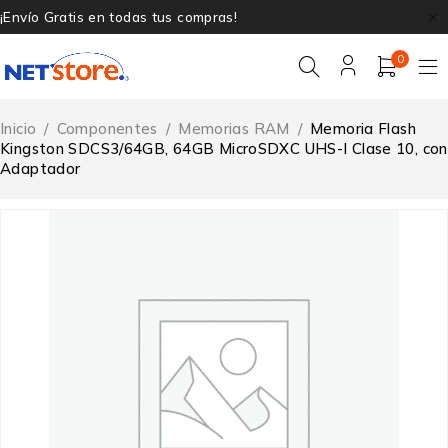
¡Envío Gratis en todas tus compras!
0
Inicio
/
Componentes
/
Memorias RAM
/
Memoria Flash
Kingston SDCS3/64GB, 64GB MicroSDXC UHS-I Clase 10, con
Adaptador