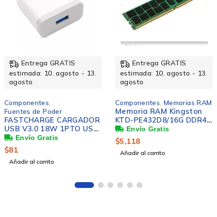
Entrega GRATIS
Entrega GRATIS
estimada: 10. agosto - 13.
estimada: 10. agosto - 13.
agosto
agosto
Componentes
,
Componentes
,
Memorias RAM
Memoria RAM Kingston
Fuentes de Poder
FASTCHARGE CARGADOR
KTD-PE432D8/16G DDR4,
USB V3.0 18W 1PTO USB
3200MHz, 16GB, CL22,
BCO
Verde
$
5,118
$
81
Añadir al carrito
Añadir al carrito