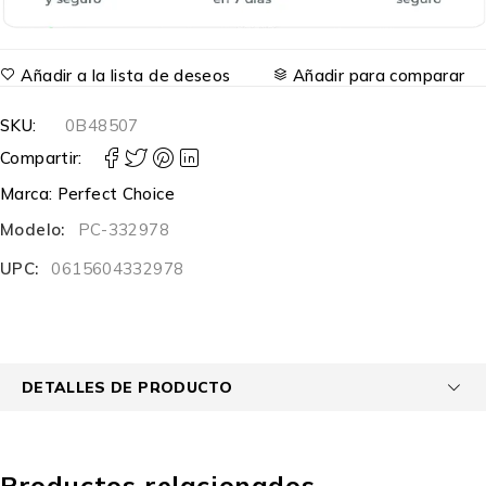
Añadir a la lista de deseos
Añadir para comparar
SKU:
0B48507
Compartir:
Marca:
Perfect Choice
Modelo:
PC-332978
UPC:
0615604332978
DETALLES DE PRODUCTO
Productos relacionados