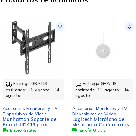
Entrega GRATIS
Entrega GRATIS
estimada: 11. agosto - 14.
estimada: 11. agosto - 14.
agosto
agosto
Accesorios Monitores y TV
,
Accesorios Monitores y TV
,
Dispositivos de Video
Dispositivos de Video
Manhattan Soporte de
Logitech Micrófono de
Pared 462419 para
Mesa para Conferencias
Pantalla 32" - 55", hasta
Rally Mic Pod, Alámbrico,
35kg
Blanco