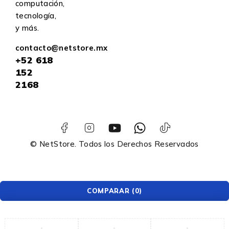
computación,
tecnología,
y más.
contacto@netstore.mx
+52
618
152
2168
© NetStore. Todos los Derechos Reservados
COMPARAR
(0)