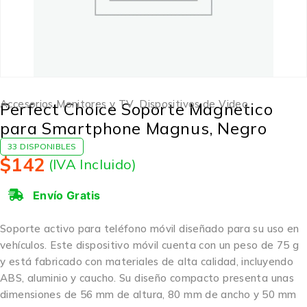
Accesorios Monitores y TV
,
Dispositivos de Video
Perfect Choice Soporte Magnetico
para Smartphone Magnus, Negro
33 DISPONIBLES
$
142
(IVA Incluido)
Envío Gratis
Soporte activo para teléfono móvil diseñado para su uso en
vehículos. Este dispositivo móvil cuenta con un peso de 75 g
y está fabricado con materiales de alta calidad, incluyendo
ABS, aluminio y caucho. Su diseño compacto presenta unas
dimensiones de 56 mm de altura, 80 mm de ancho y 50 mm