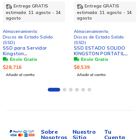
Entrega GRATIS
Entrega GRATIS
estimada: 11. agosto - 14.
estimada: 11. agosto - 14.
agosto
agosto
Almacenamiento
,
Almacenamiento
,
Discos de Estado Solido
Discos de Estado Solido
(SSD)
(SSD)
SSD para Servidor
SSD ESTADO SOLIDO
Kingston
KINGSTON PORTATIL
SEDC600M/1920G, 1.9TB,
2000GB
SATA III, 2.5"
$
28,716
$
8,539
Añadir al carrito
Añadir al carrito
Sobre
Nuestro
Tu
Nosotros
Sitio
Cuenta