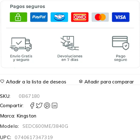
Añadir a la lista de deseos
Añadir para comparar
SKU:
0B67180
Compartir:
Marca:
Kingston
Modelo:
SEDC600ME/3840G
UPC:
0740617347319